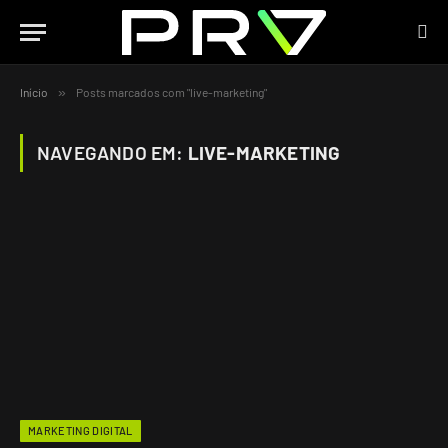
Início
»
Posts marcados com "live-marketing"
NAVEGANDO EM:
LIVE-MARKETING
MARKETING DIGITAL