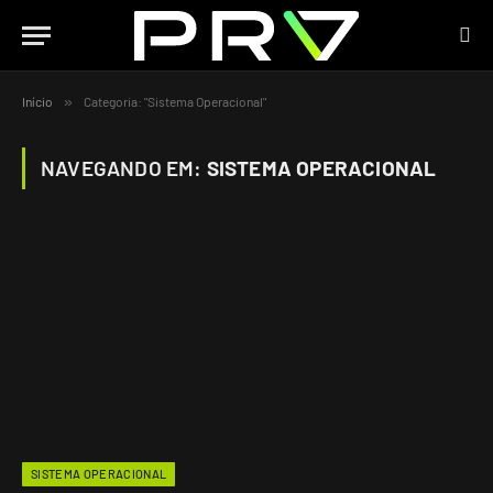
Início
»
Categoria: "Sistema Operacional"
NAVEGANDO EM:
SISTEMA OPERACIONAL
SISTEMA OPERACIONAL