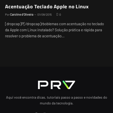
Acentuação Teclado Apple no Linux
Por
Caroline d'Oliveira
01/08/2015
0
[dropcap]P[/dropcap]rboblemas com acentuação no teclado
da Apple com Linux instalado? Solução prática e rápida para
resolver o problema de acentuação…
Aqui você encontra dicas, tutoriais passo a passo e novidades do
mundo da tecnologia.