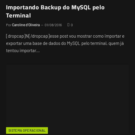
Importando Backup do MySQL pelo
Terminal
Por
Caroline d'Oliveira
01/08/2016
0
[dropcap]N[/dropcap]esse post vou mostrar como importar e
exportar uma base de dados do MySQL pelo terminal, quem já
tentou importar…
SISTEMA OPERACIONAL