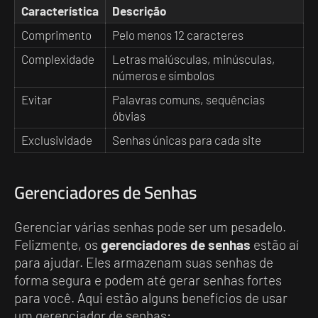
Característica
Descrição
Comprimento
Pelo menos 12 caracteres
Complexidade
Letras maiúsculas, minúsculas,
números e símbolos
Evitar
Palavras comuns, sequências
óbvias
Exclusividade
Senhas únicas para cada site
Gerenciadores de Senhas
Gerenciar várias senhas pode ser um pesadelo.
Felizmente, os
gerenciadores de senhas
estão aí
para ajudar. Eles armazenam suas senhas de
forma segura e podem até gerar senhas fortes
para você. Aqui estão alguns benefícios de usar
um gerenciador de senhas: