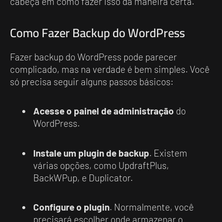
cabeça em como fazer isso da maneira certa.
Como Fazer Backup do WordPress
Fazer backup do WordPress pode parecer
complicado, mas na verdade é bem simples. Você
só precisa seguir alguns passos básicos:
Acesse o painel de administração
do
WordPress.
Instale um plugin de backup
. Existem
várias opções, como UpdraftPlus,
BackWPup, e Duplicator.
Configure o plugin
. Normalmente, você
precisará escolher onde armazenar o