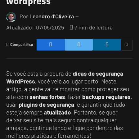
wordpress
Por
Leandro d'Oliveira
Atualizado:
07/05/2025
7 min de leitura
Compartilhar
Se você está à procura de
dicas de segurança
WordPress
, você veio ao lugar certo! Neste
artigo, a gente vai te mostrar como proteger seu
site com
senhas fortes
, fazer
backups regulares
,
usar
plugins de segurança
, e garantir que tudo
esteja sempre
atualizado
. Portanto, se quer
deixar seu site mais seguro contra qualquer
ameaça, continue lendo e fique por dentro das
melhores práticas e ferramentas!