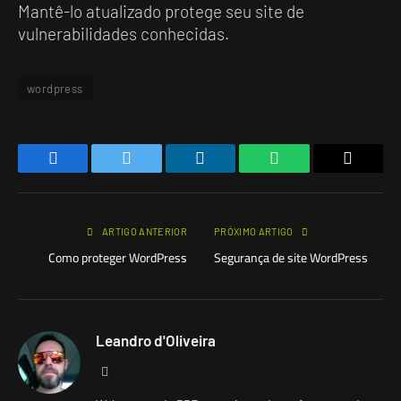
Mantê-lo atualizado protege seu site de
vulnerabilidades conhecidas.
wordpress
Facebook
Twitter
LinkedIn
WhatsApp
E-
mail
ARTIGO ANTERIOR
PRÓXIMO ARTIGO
Como proteger WordPress
Segurança de site WordPress
Leandro d'Oliveira
Site