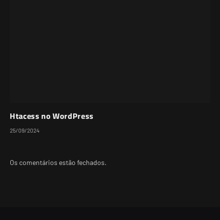
Htacess no WordPress
25/09/2024
Os comentários estão fechados.