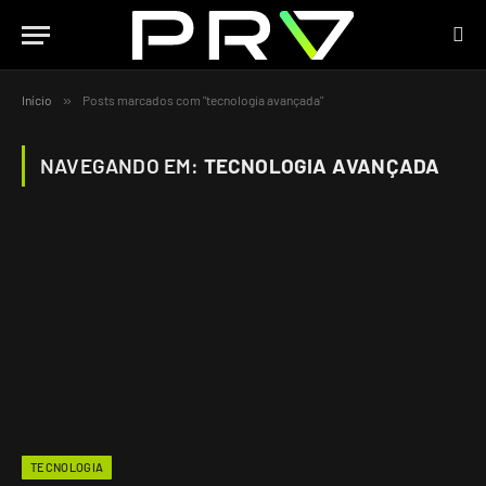
Início
»
Posts marcados com "tecnologia avançada"
NAVEGANDO EM:
TECNOLOGIA AVANÇADA
TECNOLOGIA