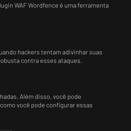
plugin WAF Wordfence é uma ferramenta
quando hackers tentam adivinhar suas
robusta contra esses ataques.
lhadas. Além disso, você pode
xo como você pode configurar essas