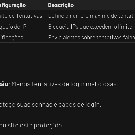
figuração
Descrição
ite de Tentativas
Define o número máximo de tentat
queio de IP
Bloqueia IPs que excedem o limite
ificações
Envia alertas sobre tentativas falh
são
: Menos tentativas de login maliciosas.
rotege suas senhas e dados de login.
eu site está protegido.