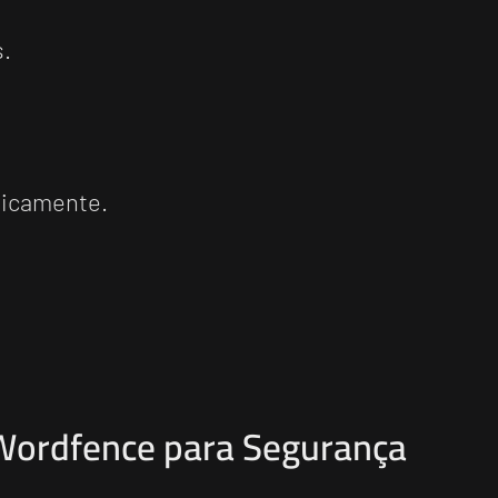
s.
ticamente.
 Wordfence para Segurança