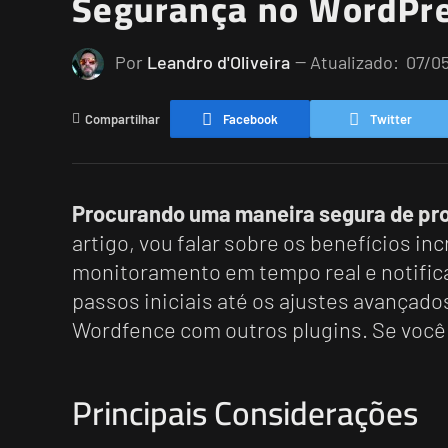
Segurança no WordPre
Por
Leandro d'Oliveira
Atualizado:
07/0
Compartilhar
Facebook
Twitter
Procurando uma maneira segura de pro
artigo, vou falar sobre os benefícios in
monitoramento em tempo real e notifica
passos iniciais até os ajustes avançad
Wordfence com outros plugins. Se você q
Principais Considerações