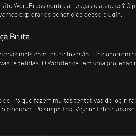
 site WordPress contra ameaças e ataques? O 
Vamos explorar os benefícios desse plugin.
ça Bruta
 formas mais comuns de invasão. Eles ocorrem 
tivas repetidas. O Wordfence tem uma proteção 
s IPs que fazem muitas tentativas de login fa
in e bloquear IPs suspeitos. Veja na tabela abai