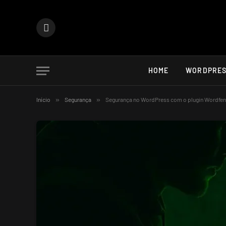
Instagram
HOME
WORDPRE
Início
»
Segurança
»
Segurança no WordPress com o plugin Wordfe