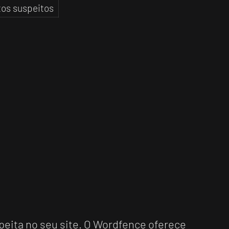
tos suspeitos
peita no seu site. O Wordfence oferece