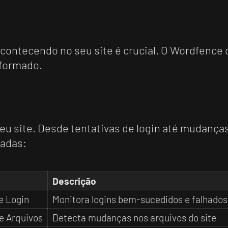
acontecendo no seu site é crucial. O Wordfenc
nformado.
eu site. Desde tentativas de login até mudanças
radas:
Descrição
e Login
Monitora logins bem-sucedidos e falhados
e Arquivos
Detecta mudanças nos arquivos do site