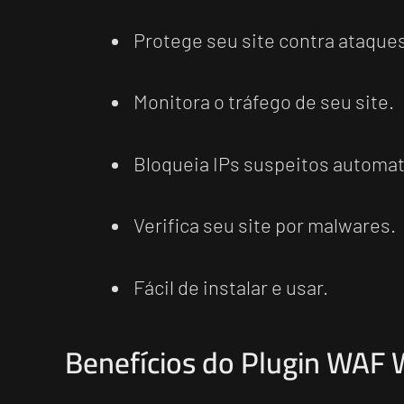
Protege seu site contra ataque
Monitora o tráfego de seu site.
Bloqueia IPs suspeitos automa
Verifica seu site por malwares.
Fácil de instalar e usar.
Benefícios do Plugin WAF