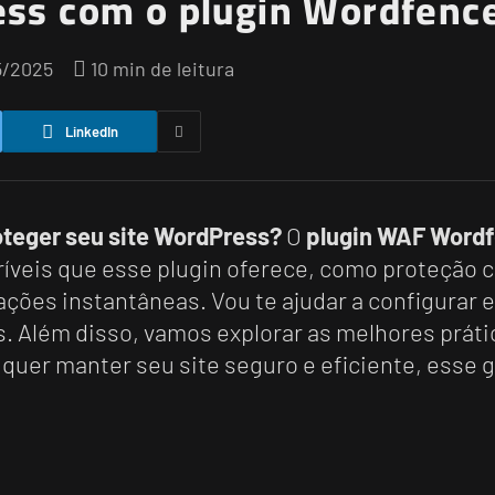
ss com o plugin Wordfenc
5/2025
10 min de leitura
LinkedIn
teger seu site WordPress?
O
plugin WAF Word
críveis que esse plugin oferece, como proteção 
ções instantâneas. Vou te ajudar a configurar
os. Além disso, vamos explorar as melhores prát
uer manter seu site seguro e eficiente, esse g