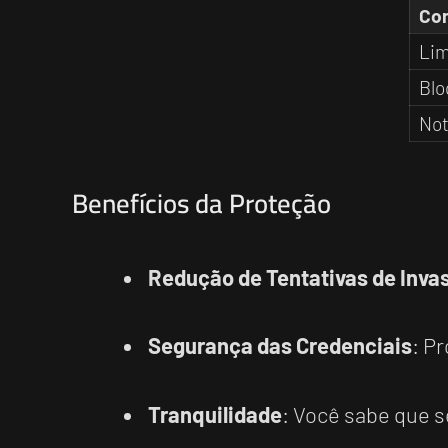
Con
Lim
Blo
Not
Benefícios da Proteção
Redução de Tentativas de Inva
Segurança das Credenciais
: P
Tranquilidade
: Você sabe que s