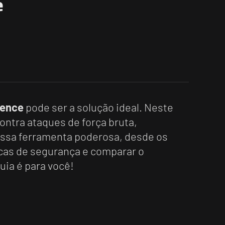
e
fence
pode ser a solução ideal. Neste
contra ataques de força bruta,
 essa ferramenta poderosa, desde os
icas de segurança e comparar o
uia é para você!