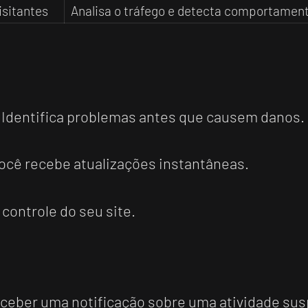
isitantes
Analisa o tráfego e detecta comportamen
: Identifica problemas antes que causem danos.
Você recebe atualizações instantâneas.
controle do seu site.
ceber uma notificação sobre uma atividade sus